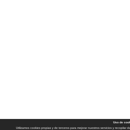
Uso de coo
Utilizamos cookies propias y de terceros para mejorar nuestros servicios y recopilar 