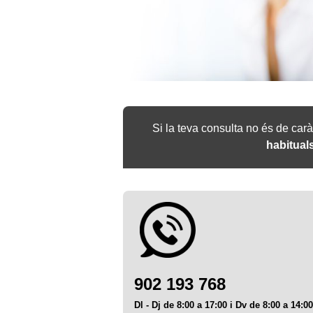
Si la teva consulta no és de ca
habitual
902 193 768
Dl - Dj de 8:00 a 17:00 i Dv de 8:00 a 14:00