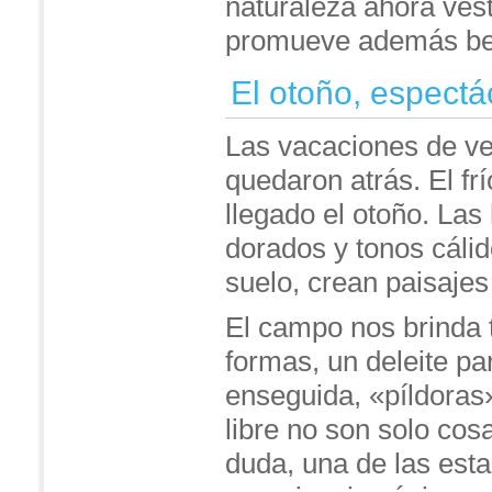
naturaleza ahora ves
promueve además bene
El otoño, espectá
Las vacaciones de ver
quedaron atrás. El fr
llegado el otoño. Las
dorados y tonos cálid
suelo, crean paisajes
El campo nos brinda 
formas, un deleite p
enseguida, «píldoras»
libre no son solo cos
duda, una de las esta