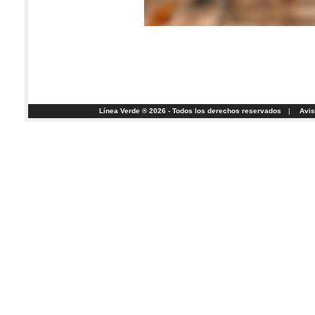
Línea Verde ® 2026 - Todos los derechos reservados
|
Avis