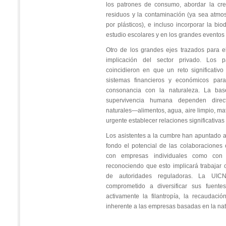
los patrones de consumo, abordar la cre
residuos y la contaminación (ya sea atmos
por plásticos), e incluso incorporar la bi
estudio escolares y en los grandes eventos 
Otro de los grandes ejes trazados para e
implicación del sector privado. Los p
coincidieron en que un reto significativo
sistemas financieros y económicos par
consonancia con la naturaleza. La ba
supervivencia humana dependen direc
naturales—alimentos, agua, aire limpio, ma
urgente establecer relaciones significativa
Los asistentes a la cumbre han apuntado a
fondo el potencial de las colaboraciones c
con empresas individuales como con as
reconociendo que esto implicará trabajar
de autoridades reguladoras. La UIC
comprometido a diversificar sus fuente
activamente la filantropía, la recaudaci
inherente a las empresas basadas en la nat