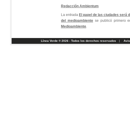
Redacción Ambientum
La entrada
El papel de las ciudades será 
del medioambiente
se publicó primero 
Medioambiente
.
Línea Verde ® 2026 - Todos los derechos reservados
|
Avis