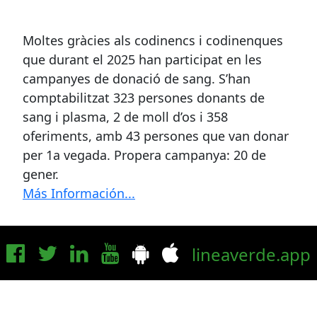
Moltes gràcies als codinencs i codinenques
que durant el 2025 han participat en les
campanyes de donació de sang. S’han
comptabilitzat 323 persones donants de
sang i plasma, 2 de moll d’os i 358
oferiments, amb 43 persones que van donar
per 1a vegada. Propera campanya: 20 de
gener.
Más Información...
lineaverde.app