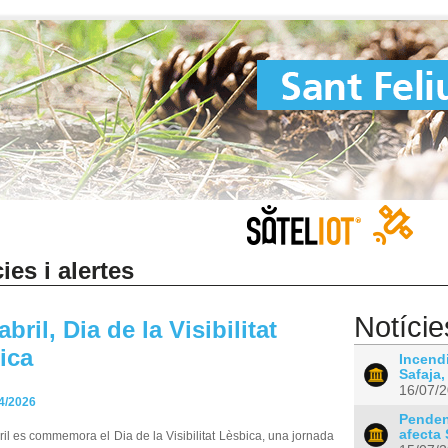
ies i alertes
Notície
abril, Dia de la Visibilitat
ica
Incendi
Safaja,
16/07/
4/2026
Pendent
afecta 
ril es commemora el Dia de la Visibilitat Lèsbica, una jornada