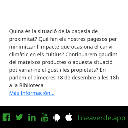
Quina és la situació de la pagesia de
proximitat? Què fan els nostres pagesos per
minimitzar l'impacte que ocasiona el canvi
climàtic en els cultius? Continuarem gaudint
del mateixos productes o aquesta situació
pot variar-ne el gust i les propietats? En
parlem el dimecres 18 de desembre a les 18h
a la Biblioteca.
Más Información...
lineaverde.app